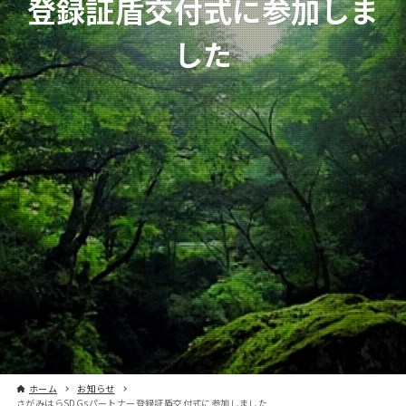
登録証盾交付式に参加しま
した
ホーム
お知らせ
さがみはらSDGsパートナー登録証盾交付式に参加しました