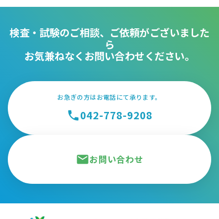
検査・試験のご相談、ご依頼がございました
ら
お気兼ねなくお問い合わせください。
お急ぎの方はお電話にて承ります。
042-778-9208
phone
mail
お問い合わせ