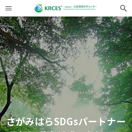
さがみはらSDGsパートナー