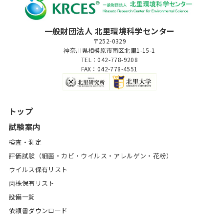
一般財団法人 北里環境科学センター
〒252-0329
神奈川県相模原市南区北里1-15-1
TEL：042-778-9208
FAX：042-778-4551
トップ
試験案内
検査・測定
評価試験（細菌・カビ・ウイルス・アレルゲン・花粉）
ウイルス保有リスト
菌株保有リスト
設備一覧
依頼書ダウンロード