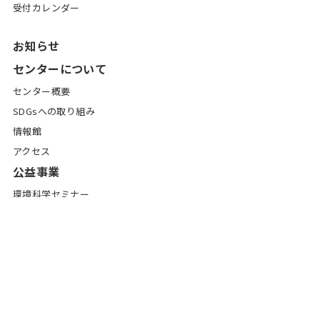
受付カレンダー
お知らせ
センターについて
センター概要
SDGsへの取り組み
情報館
アクセス
公益事業
環境科学セミナー
研究協力
地域への取り組み
国際交流活動
研究・社会連携
研究等の発表活動