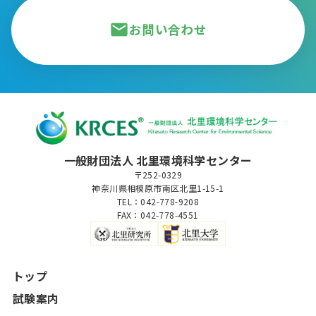
mail
お問い合わせ
一般財団法人 北里環境科学センター
〒252-0329
神奈川県相模原市南区北里1-15-1
TEL：042-778-9208
FAX：042-778-4551
トップ
試験案内