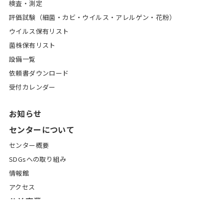
検査・測定
評価試験（細菌・カビ・ウイルス・アレルゲン・花粉）
ウイルス保有リスト
菌株保有リスト
設備一覧
依頼書ダウンロード
受付カレンダー
お知らせ
センターについて
センター概要
SDGsへの取り組み
情報館
アクセス
公益事業
環境科学セミナー