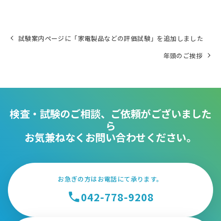
試験案内ページに「家電製品などの評価試験」を追加しました
年頭のご挨拶
検査・試験のご相談、ご依頼がございました
ら
お気兼ねなくお問い合わせください。
お急ぎの方はお電話にて承ります。
042-778-9208
phone