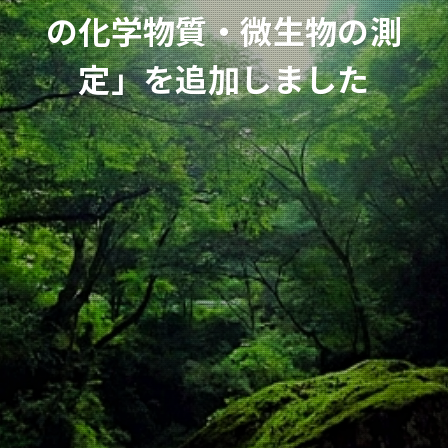
の化学物質・微生物の測
定」を追加しました