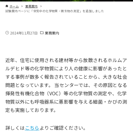
ホーム
業務案内
試験案内ページに「空気中の化学物質・微生物の測定」を追加しました
2024年11月27日
業務案内
近年、住宅に使用される建材等から放散されるホルムア
ルデヒド等の化学物質により人の健康に影響があったと
する事例が数多く報告されていることから、大きな社会
問題となっています。 当センターでは、その原因となる
揮発性有機化合物（VOC）等の化学物質の測定や、化学
物質以外にも呼吸器系に悪影響を与える細菌・かびの測
定も実施しております。
詳しくは
こちら
よりご確認ください。