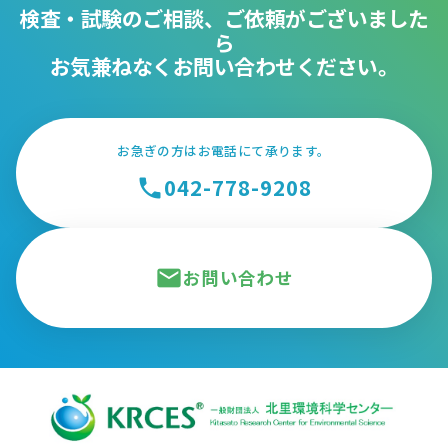
検査・試験のご相談、ご依頼がございました
ら
お気兼ねなくお問い合わせください。
お急ぎの方はお電話にて承ります。
042-778-9208
phone
mail
お問い合わせ