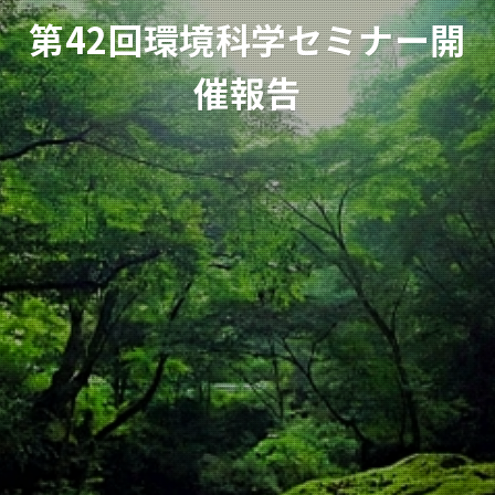
第42回環境科学セミナー開
催報告