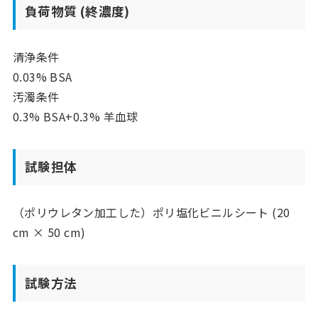
負荷物質 (終濃度)
清浄条件
0.03% BSA
汚濁条件
0.3% BSA+0.3% 羊血球
試験担体
（ポリウレタン加工した）ポリ塩化ビニルシート (20
cm × 50 cm)
試験方法