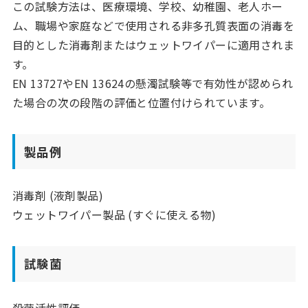
この試験方法は、医療環境、学校、幼稚園、老人ホー
ム、職場や家庭などで使用される非多孔質表面の消毒を
目的とした消毒剤またはウェットワイパーに適用されま
す。
EN 13727やEN 13624の懸濁試験等で有効性が認められ
た場合の次の段階の評価と位置付けられています。
製品例
消毒剤 (液剤製品)
ウェットワイパー製品 (すぐに使える物)
試験菌
殺菌活性評価