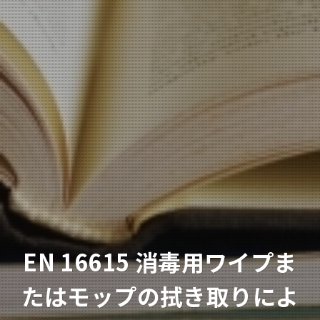
EN 16615 消毒用ワイプま
たはモップの拭き取りによ