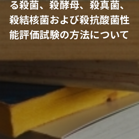
る殺菌、殺酵母、殺真菌、
殺結核菌および殺抗酸菌性
能評価試験の方法について