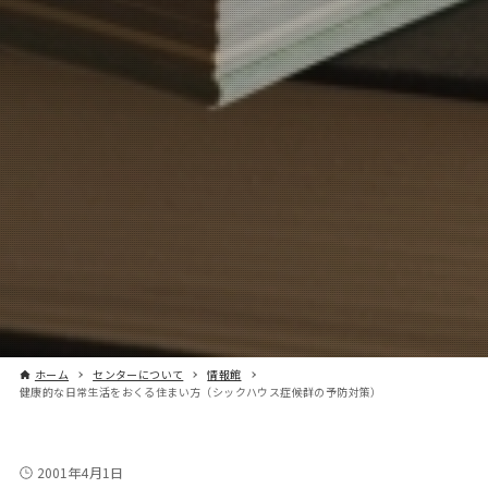
ホーム
センターについて
情報館
健康的な日常生活をおくる住まい方（シックハウス症候群の予防対策）
2001年4月1日