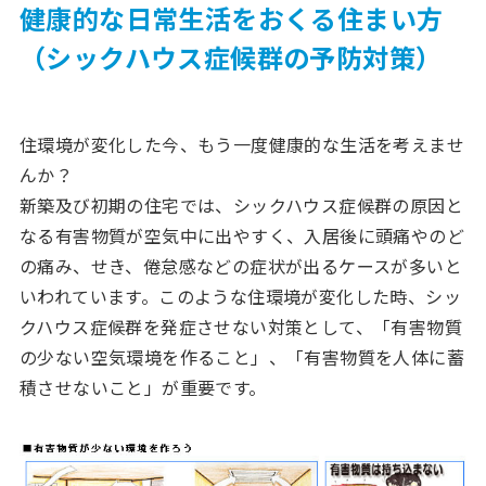
健康的な日常生活をおくる住まい方
（シックハウス症候群の予防対策）
住環境が変化した今、もう一度健康的な生活を考えませ
んか？
新築及び初期の住宅では、シックハウス症候群の原因と
なる有害物質が空気中に出やすく、入居後に頭痛やのど
の痛み、せき、倦怠感などの症状が出るケースが多いと
いわれています。このような住環境が変化した時、シッ
クハウス症候群を発症させない対策として、「有害物質
の少ない空気環境を作ること」、「有害物質を人体に蓄
積させないこと」が重要です。