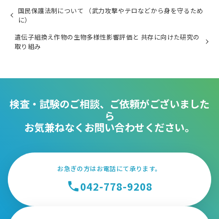
国民保護法制について （武力攻撃やテロなどから身を守るため
に）
遺伝子組換え作物の生物多様性影響評価と 共存に向けた研究の
取り組み
検査・試験のご相談、ご依頼がございました
ら
お気兼ねなくお問い合わせください。
お急ぎの方はお電話にて承ります。
042-778-9208
phone