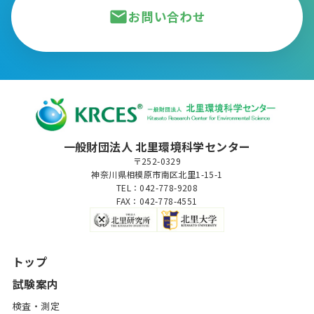
mail
お問い合わせ
一般財団法人 北里環境科学センター
〒252-0329
神奈川県相模原市南区北里1-15-1
TEL：042-778-9208
FAX：042-778-4551
トップ
試験案内
検査・測定