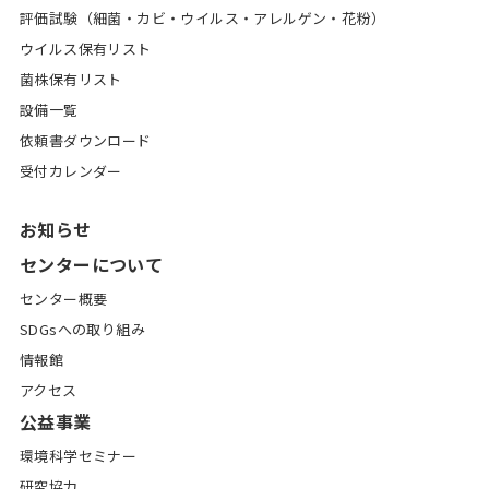
評価試験（細菌・カビ・ウイルス・アレルゲン・花粉）
ウイルス保有リスト
菌株保有リスト
設備一覧
依頼書ダウンロード
受付カレンダー
お知らせ
センターについて
センター概要
SDGsへの取り組み
情報館
アクセス
公益事業
環境科学セミナー
研究協力