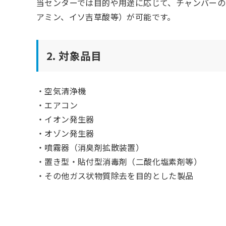
当センターでは目的や用途に応じて、チャンバーの大き
アミン、イソ吉草酸等）が可能です。
2. 対象品目
・空気清浄機
・エアコン
・イオン発生器
・オゾン発生器
・噴霧器（消臭剤拡散装置）
・置き型・貼付型消毒剤（二酸化塩素剤等）
・その他ガス状物質除去を目的とした製品