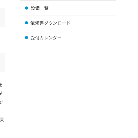
設備一覧
依頼書ダウンロード
受付カレンダー
を
が
で
状