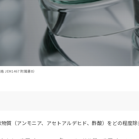
JEM1467 附属書B）
状物質（アンモニア、アセトアルデヒド、酢酸）をどの程度除