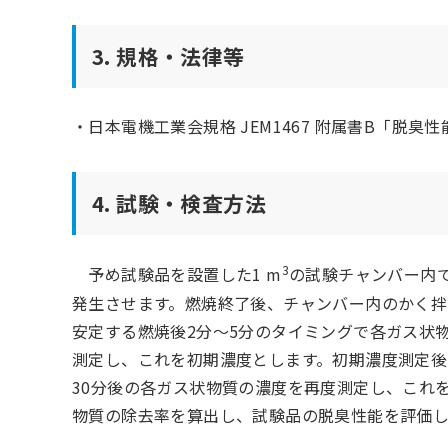
3. 規格・法律等
・日本電機工業会規格 JEM1467 附属書B「脱臭
4. 試験・検査方法
3
予め試験品を設置した1 m
の試験チャンバー内
発生させます。燃焼終了後、チャンバー内のかく拌
安定する燃焼後2分～5分のタイミングで各ガス状
測定し、これを初期濃度とします。初期濃度測定後
30分後の各ガス状物質の濃度を再度測定し、これ
物質の除去率を算出し、試験品の脱臭性能を評価し