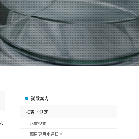
試験案内
検査・測定
去
水質検査
簡易専用水道検査