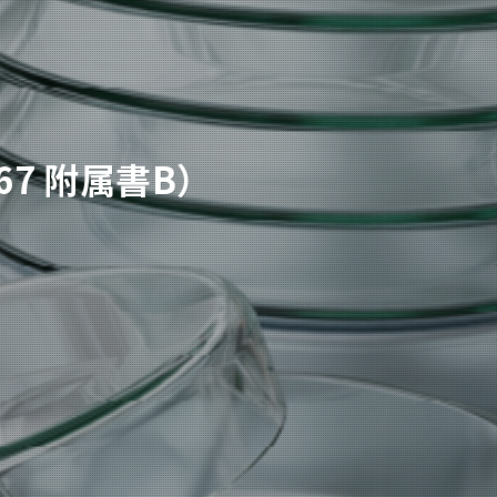
7 附属書B）