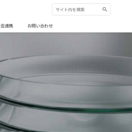
search
検索:
検索
社会連携
お問い合わせ