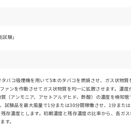
性能試験」
でタバコ吸煙機を用いて5本のタバコを燃焼させ、ガス状物質
ファンを作動させてガス状物質を均一に拡散させます。濃度
物質（アンモニア、アセトアルデヒド、酢酸）の濃度を検知管
、試験品を最大風量で1分または30分間稼働させ、1分または
を残存濃度とします。初期濃度と残存濃度の比率から、各ガス
ます。