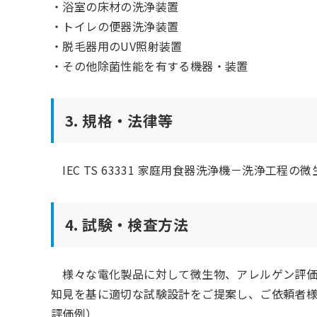
・浴室の床材の洗浄装置
・トイレの便器洗浄装置
・脱毛器用のUV照射装置
・その他除菌性能を有する機器・装置
3. 規格・法律等
IEC TS 63331 家庭用食器洗浄機－洗浄工程
4. 試験・検査方法
様々な電化製品に対して微生物、アレルゲン評価
知見を基に適切な試験設計をご提案し、ご依頼者
評価例）