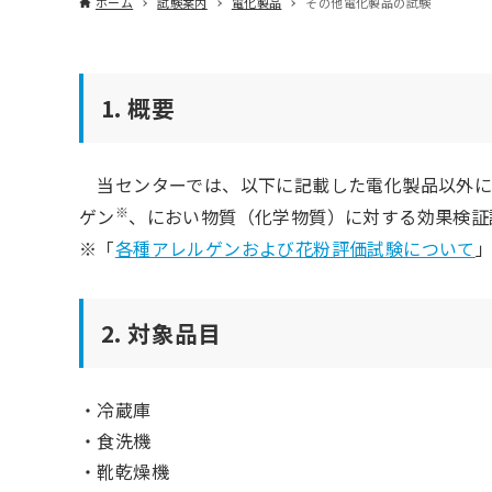
ホーム
試験案内
電化製品
その他電化製品の試験
1. 概要
当センターでは、以下に記載した電化製品以外に
※
ゲン
、におい物質（化学物質）に対する効果検証
※「
各種アレルゲンおよび花粉評価試験について
2. 対象品目
・冷蔵庫
・食洗機
・靴乾燥機