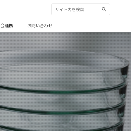
search
検索:
検索
社会連携
お問い合わせ