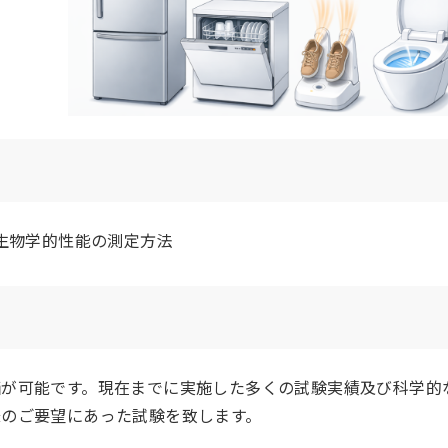
の微生物学的性能の測定方法
が可能です。現在までに実施した多くの試験実績及び科学的
様のご要望にあった試験を致します。