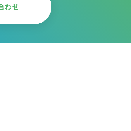
合わせ
研究・社会連携
お問い合わせ
個人情報保護方針
研究等の発表活動
外部委員会活動
よくあるご質問
講演会・研修会への講師派
サイトマップ
遣活動
リンク