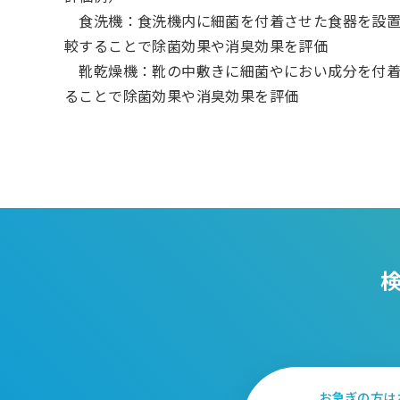
食洗機：食洗機内に細菌を付着させた食器を設置
較することで除菌効果や消臭効果を評価
靴乾燥機：靴の中敷きに細菌やにおい成分を付着
ることで除菌効果や消臭効果を評価
お急ぎの方は