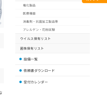
電化製品
医療機器
消毒剤・抗菌加工製品等
アレルゲン・花粉試験
ウイルス保有リスト
菌株保有リスト
設備一覧
依頼書ダウンロード
受付カレンダー
な